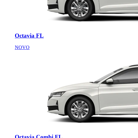
Octavia FL
NOVO
Octavia Combi FL