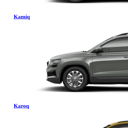
Kamiq
Karoq