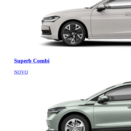
Superb Combi
NOVO