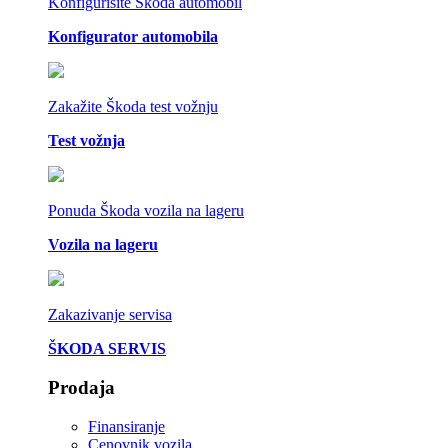
Konfigurišite Škoda automobil
Konfigurator automobila
Zakažite Škoda test vožnju
Test vožnja
Ponuda Škoda vozila na lageru
Vozila na lageru
Zakazivanje servisa
ŠKODA SERVIS
Prodaja
Finansiranje
Cenovnik vozila