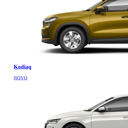
Kodiaq
NOVO