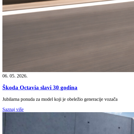
06. 05. 2026.
Škoda Octavia slavi 30 godina
Jubilarna ponuda za model koji je obeležio generacije vozača
Saznaj više