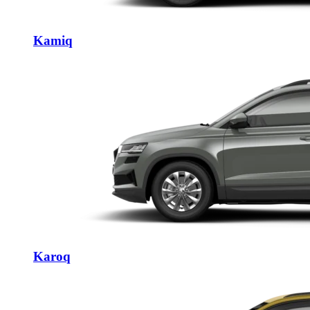
Kamiq
Karoq