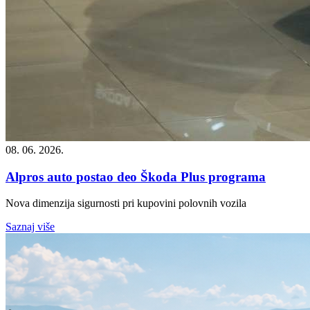
08. 06. 2026.
Alpros auto postao deo Škoda Plus programa
Nova dimenzija sigurnosti pri kupovini polovnih vozila
Saznaj više