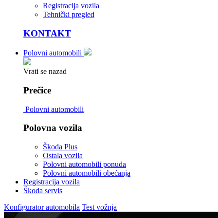
Registracija vozila
Tehnički pregled
KONTAKT
Polovni automobili
Vrati se nazad
Prečice
Polovni automobili
Polovna vozila
Škoda Plus
Ostala vozila
Polovni automobili ponuda
Polovni automobili obećanja
Registracija vozila
Škoda servis
Konfigurator automobila
Test vožnja