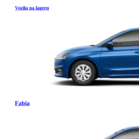
Vozila na lageru
Fabia