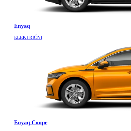
Enyaq
ELEKTRIČNI
Enyaq Coupe