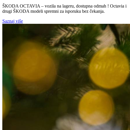
ŠKODA OCTAVIA – vozila na lageru, dostupna odmah ! Octavia i
drugi ŠKODA modeli spremni za isporuku bez čekanja.
Saznaj više