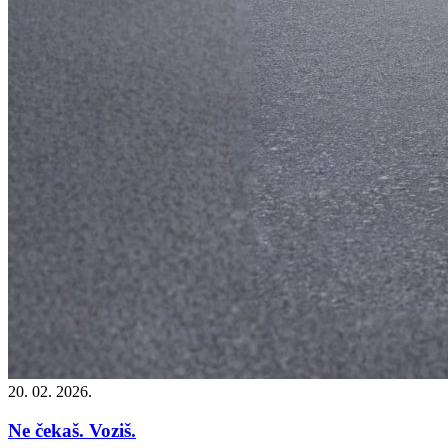
20. 02. 2026.
Ne čekaš. Voziš.