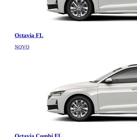
Octavia FL
NOVO
Octavia Combi FL