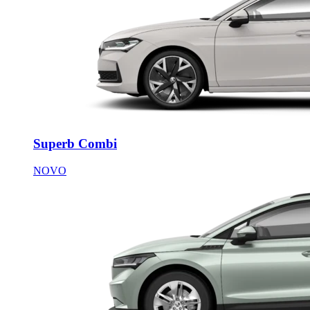
Superb Combi
NOVO