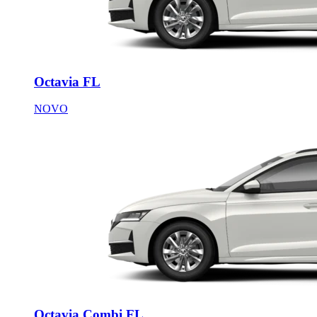
Octavia FL
NOVO
Octavia Combi FL