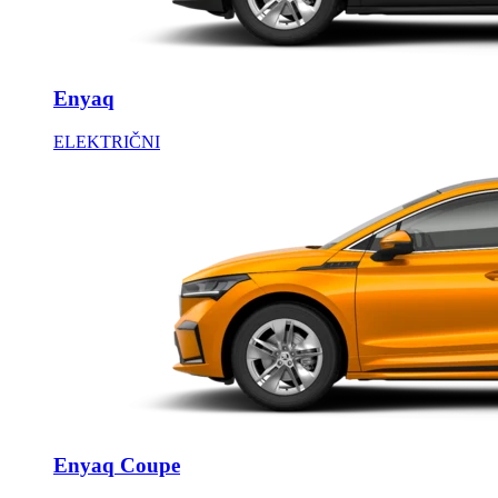
Enyaq
ELEKTRIČNI
Enyaq Coupe