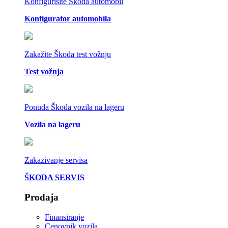
Konfigurišite Škoda automobil
Konfigurator automobila
Zakažite Škoda test vožnju
Test vožnja
Ponuda Škoda vozila na lageru
Vozila na lageru
Zakazivanje servisa
ŠKODA SERVIS
Prodaja
Finansiranje
Cenovnik vozila