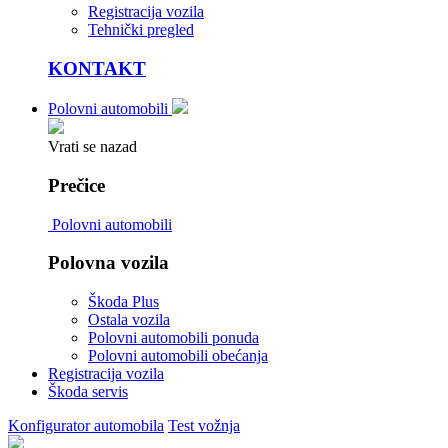
Registracija vozila
Tehnički pregled
KONTAKT
Polovni automobili
Vrati se nazad
Prečice
Polovni automobili
Polovna vozila
Škoda Plus
Ostala vozila
Polovni automobili ponuda
Polovni automobili obećanja
Registracija vozila
Škoda servis
Konfigurator automobila
Test vožnja