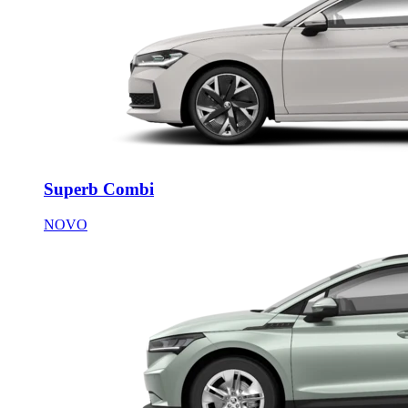
Superb Combi
NOVO